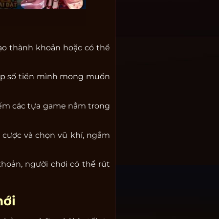
tạo thành khoản hoặc có thể
nạp số tiền mình mong muốn
kiếm các tựa game nằm trong
n cược và chọn vũ khí, ngắm
hoản, người chơi có thể rút
mới