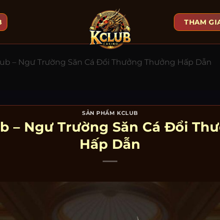
B
THAM GI
lub – Ngư Trường Săn Cá Đổi Thưởng Thưởng Hấp Dẫn
SẢN PHẨM KCLUB
ub – Ngư Trường Săn Cá Đổi Th
Hấp Dẫn