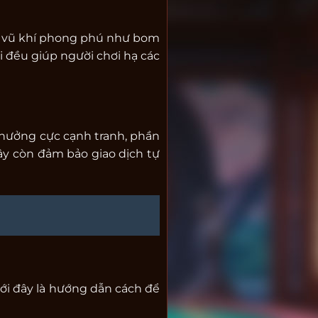
ững vũ khí phong phú như bom
ại đều giúp người chơi hạ các
 thưởng cực cạnh tranh, phần
đây còn đảm bảo giao dịch tự
ới đây là hướng dẫn cách để