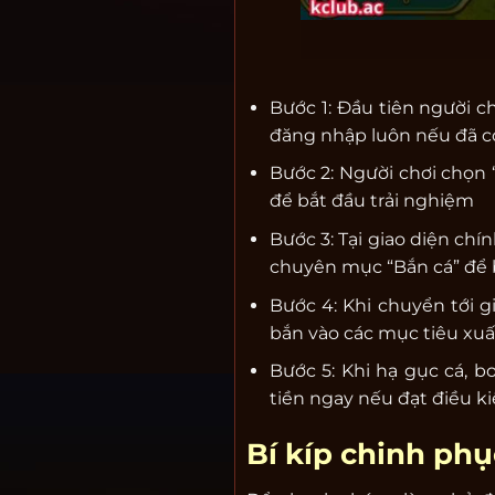
Bước 1: Đầu tiên người 
đăng nhập luôn nếu đã có
Bước 2: Người chơi chọn
để bắt đầu trải nghiệm
Bước 3: Tại giao diện c
chuyên mục “Bắn cá” để 
Bước 4: Khi chuyển tới g
bắn vào các mục tiêu xuấ
Bước 5: Khi hạ gục cá, b
tiền ngay nếu đạt điều ki
Bí kíp chinh ph