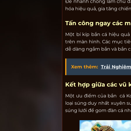
Để nhanh chóng làm chủ đại
hóa hiệu quả, gia tăng chiế
Tấn công ngay các mụ
Một bí kíp bắn cá hiệu quả
trên màn hình. Các mục tiêu
dễ dàng ngắm bắn và bắn c
Xem thêm:
Trải Nghiệm
Kết hợp giữa các vũ 
Một ưu điểm của bắn cá Kc
loại súng duy nhất xuyên su
súng lưới để gom đàn cá nh