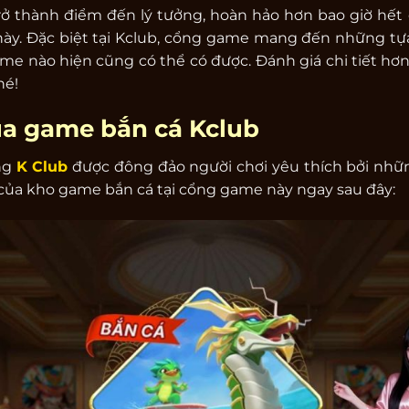
rở thành điểm đến lý tưởng, hoàn hảo hơn bao giờ hết
này. Đặc biệt tại Kclub, cổng game mang đến những tự
e nào hiện cũng có thể có được. Đánh giá chi tiết hơ
hé!
ủa game bắn cá Kclub
ng
K Club
được đông đảo người chơi yêu thích bởi nhữ
 của kho game bắn cá tại cổng game này ngay sau đây: