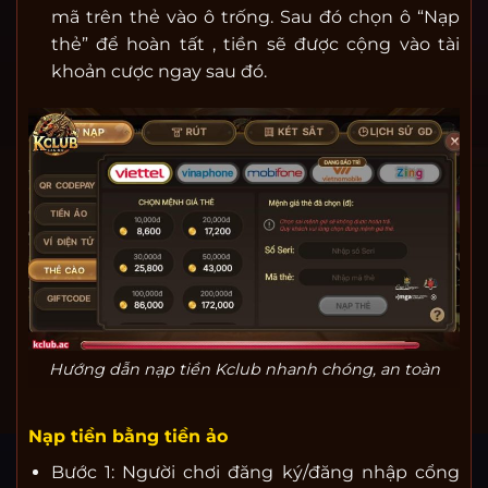
mã trên thẻ vào ô trống. Sau đó chọn ô “Nạp
thẻ” để hoàn tất , tiền sẽ được cộng vào tài
khoản cược ngay sau đó.
Hướng dẫn nạp tiền Kclub nhanh chóng, an toàn
Nạp tiền bằng tiền ảo
Bước 1: Người chơi đăng ký/đăng nhập cổng