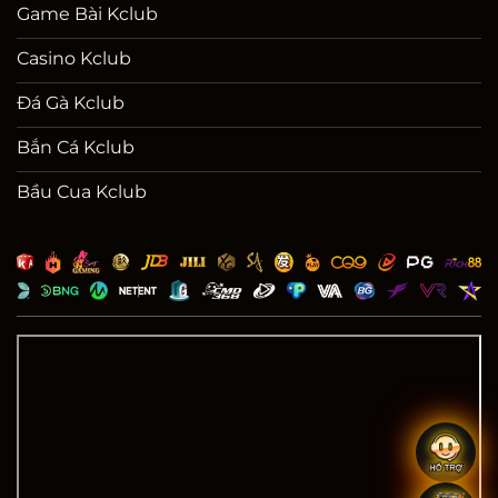
Game Bài Kclub
Casino Kclub
Đá Gà Kclub
Bắn Cá Kclub
Bầu Cua Kclub