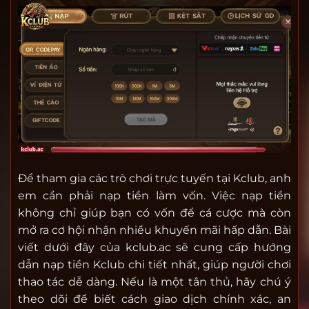
Để tham gia các trò chơi trực tuyến tại Kclub, anh
em cần phải nạp tiền làm vốn. Việc nạp tiền
không chỉ giúp bạn có vốn để cá cược mà còn
mở ra cơ hội nhận nhiều khuyến mãi hấp dẫn. Bài
viết dưới đây của kclub.ac sẽ cung cấp hướng
dẫn nạp tiền Kclub chi tiết nhất, giúp người chơi
thao tác dễ dàng. Nếu là một tân thủ, hãy chú ý
theo dõi để biết cách giao dịch chính xác, an