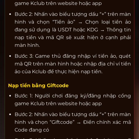
game Kclub trên website hoặc app
Bước 2: Nhấn vào biểu tượng dấu “+” trên màn
hình và chọn “Tiền ảo” → Chọn loại tiền ảo
đang sử dụng là USDT hoặc KDG → Thông tin
nạp tiền và mã QR sẽ xuất hiện ở cạnh phải
màn hình.
Bước 3: Game thủ đăng nhập ví tiền ảo, quét
mã QR trên màn hình hoặc nhập địa chỉ ví tiền
ảo của Kclub để thực hiện nạp tiền.
Nạp tiền bằng Giftcode
Bước 1: Người chơi đăng ký/đăng nhập cổng
game Kclub trên website hoặc app
Bước 2: Nhấn vào biểu tượng dấu “+” trên màn
hình và chọn “Giftcode” → Điền chính xác mã
Code đang có