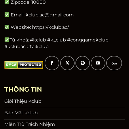
Zipcode: 10000
Email:
kclub.ac@gmail.com
Website: https://kclub.ac/
Từ khoá:
#kclub #k_club #conggamekclub
#kclubac #taikclub
THÔNG TIN
Giới Thiệu Kclub
Bảo Mật Kclub
Miễn Trừ Trách Nhiệm