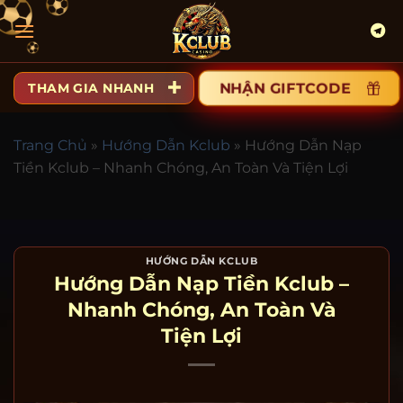
Bỏ
qua
nội
dung
NHẬN GIFTCODE
THAM GIA NHANH
Trang Chủ
»
Hướng Dẫn Kclub
»
Hướng Dẫn Nạp
Tiền Kclub – Nhanh Chóng, An Toàn Và Tiện Lợi
HƯỚNG DẪN KCLUB
Hướng Dẫn Nạp Tiền Kclub –
Nhanh Chóng, An Toàn Và
Tiện Lợi